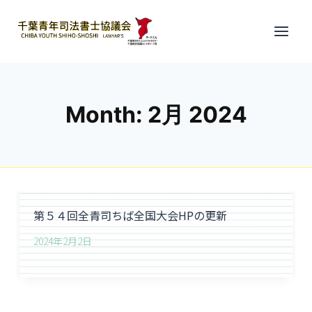
Skip
to
content
Month: 2月 2024
第５４回全青司ちば全国大会HPの更新
2024年2月2日