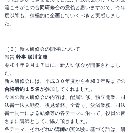
流こそがこの合同研修会の意義と思いますので、今年
度以降も、積極的に企画していくべきと実感しまし
た。
（３）新人研修会の開催について
報告
幹事 居川文庸
令和４年９月１７日に、新人研修会が開催されまし
た。
新人研修会には、平成３０年度から令和３年度までの
合格者約１５名
が参加してくれました。
今回の新人研修会の内容は、配属研修、独立開業、司
法書士法人勤務、後見業務、全青司、決済業務、司法
書士同士による結婚等の各テーマに沿って、役員の皆
さまに講師としてご協力頂きました。
各テーマ、それぞれの講師の実体験に基づく話は、研