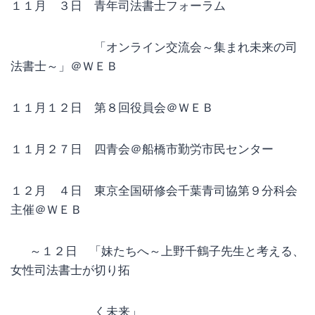
１１月 ３日 青年司法書士フォーラム
「オンライン交流会～集まれ未来の司
法書士～」＠ＷＥＢ
１１月１２日 第８回役員会＠ＷＥＢ
１１月２７日 四青会＠船橋市勤労市民センター
１２月 ４日 東京全国研修会千葉青司協第９分科会
主催＠ＷＥＢ
～１２日 「妹たちへ～上野千鶴子先生と考える、
女性司法書士が切り拓
く未来」