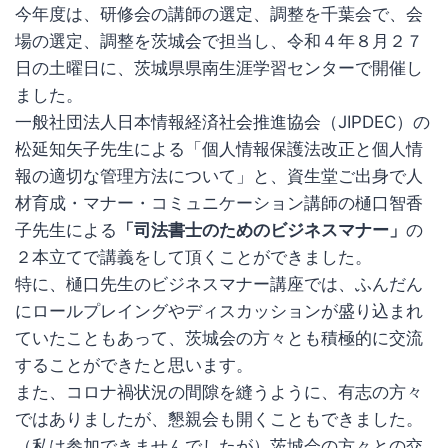
今年度は、研修会の講師の選定、調整を千葉会で、会
場の選定、調整を茨城会で担当し、令和４年８月２７
日の土曜日に、茨城県県南生涯学習センターで開催し
ました。
一般社団法人日本情報経済社会推進協会（JIPDEC）の
松延知矢子先生による「個人情報保護法改正と個人情
報の適切な管理方法について」と、資生堂ご出身で人
材育成・マナー・コミュニケーション講師の樋口智香
子先生による
「司法書士のためのビジネスマナー」
の
２本立てで講義をして頂くことができました。
特に、樋口先生のビジネスマナー講座では、ふんだん
にロールプレイングやディスカッションが盛り込まれ
ていたこともあって、茨城会の方々とも積極的に交流
することができたと思います。
また、コロナ禍状況の間隙を縫うように、有志の方々
ではありましたが、懇親会も開くこともできました。
（私は参加できませんでしたが）茨城会の方々との交