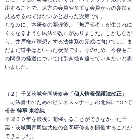
用することで、遠方の会員や多忙な会員からの参加も
見込めるのではないかと思った次第です。
ちなみに、本研修の開催後、「無戸籍者」が生まれに
くくなるような民法の改正がありました。しかしなが
ら、井戸様が理想とする法体系の完成に向けては、ま
だまだ道半ばといった状況です。そのため、今後もこ
の問題の経過については引き続き追っていきたいと思
いました。
（２）千葉茨城合同研修会
「個人情報保護法改正」
「司法書士のためのビジネスマナー」の開催について
報告
幹事 米谷純
平成３０年を最後に開催することができなかった千
葉・茨城両青司協共催の合同研修会を開催することが
できました。