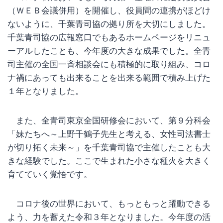
（ＷＥＢ会議併用）を開催し、役員間の連携がほどけ
ないように、千葉青司協の拠り所を大切にしました。
千葉青司協の広報窓口でもあるホームページをリニュ
ーアルしたことも、今年度の大きな成果でした。全青
司主催の全国一斉相談会にも積極的に取り組み、コロ
ナ禍にあっても出来ることを出来る範囲で積み上げた
１年となりました。
また、全青司東京全国研修会において、第９分科会
「妹たちへ～上野千鶴子先生と考える、女性司法書士
が切り拓く未来～」を千葉青司協で主催したことも大
きな経験でした。ここで生まれた小さな種火を大きく
育てていく覚悟です。
コロナ後の世界において、もっともっと躍動できる
よう、力を蓄えた令和３年となりました。今年度の活