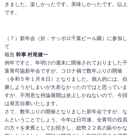
きました。楽しかったです。美味しかったです。以上
です。
（７）新年会（於：サッポロ千葉ビール園）に参加し
て
報告
幹事 村尾健一
例年ですと、年明けの週末に開催されておりました千
葉青司協新年会ですが、コロナ禍で数年ぶりの開催
（令和５年１月８日）となりました。個人的には、自
粛しようがしまいが大差なかったのではと思っていま
すが、不用意な持論展開は炎上しかねないので、今回
は発言自粛いたします。
さて、数年ぶりの開催となりました新年会ですが、な
んということでしょう、今年は日司連、全青司の役員
の方々を来賓としてお招きし、総勢２２名の賑やかな