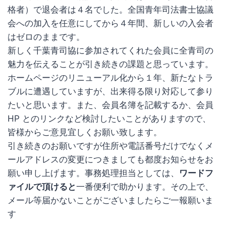
格者）で退会者は４名でした。全国青年司法書士協議
会への加入を任意にしてから４年間、新しいの入会者
はゼロのままです。
新しく千葉青司協に参加されてくれた会員に全青司の
魅力を伝えることが引き続きの課題と思っています。
ホームページのリニューアル化から１年、新たなトラ
ブルに遭遇していますが、出来得る限り対応して参り
たいと思います。また、会員名簿を記載するか、会員
HP とのリンクなど検討したいことがありますので、
皆様からご意見宜しくお願い致します。
引き続きのお願いですが住所や電話番号だけでなくメ
ールアドレスの変更につきましても都度お知らせをお
願い申し上げます。事務処理担当としては、
ワードフ
ァイルで頂けると
一番便利で助かります。その上で、
メール等届かないことがございましたらご一報願いま
す