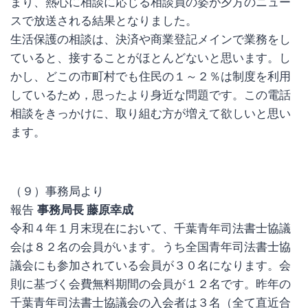
まり、熱心に相談に応じる相談員の姿が夕方のニュー
スで放送される結果となりました。
生活保護の相談は、決済や商業登記メインで業務をし
ていると、接することがほとんどないと思います。し
かし、どこの市町村でも住民の１～２％は制度を利用
しているため，思ったより身近な問題です。この電話
相談をきっかけに、取り組む方が増えて欲しいと思い
ます。
（９）事務局より
報告
事務局長 藤原幸成
令和４年１月末現在において、千葉青年司法書士協議
会は８２名の会員がいます。うち全国青年司法書士協
議会にも参加されている会員が３０名になります。会
則に基づく会費無料期間の会員が１２名です。昨年の
千葉青年司法書士協議会の入会者は３名（全て直近合