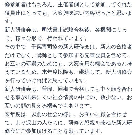
修参加者はもちろん、主催者側として参加してくれた
役員達にとっても、大変興味深い内容だったと思いま
す。
新人研修会は、司法書士試験合格後、各機関によっ
て、様々な形で、行われています。
その中で、千葉青司協の新人研修会は、新人の合格者
だけでなく、講師として参加する先輩会員を含めて、
お互いの研鑽のためにも、大変有用な機会であると考
えているため、来年度以降も、継続して、新人研修会
を行っていければと思っています。
新人研修会は、普段、同期で合格しても中々顔を合わ
せる事が出来にくい社会情勢の中での、数少ない、お
互いの顔の見える機会でもあります。
来年度は、以前の社会の様に、お互いに顔を合わせ
て、より沢山の人たちに、研修と懇親を兼ねた新人研
修会にご参加頂けることを願っています。