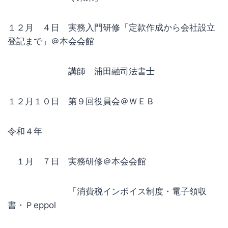
１２月 ４日 実務入門研修「定款作成から会社設立
登記まで」＠本会会館
講師 浦田融司法書士
１２月１０日 第９回役員会＠ＷＥＢ
令和４年
１月 ７日 実務研修＠本会会館
「消費税インボイス制度・電子領収
書・Ｐeppol