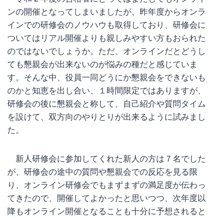
ンの開催となってしまいましたが、昨年度からオンラ
インでの研修会のノウハウも取得しており、研修会に
ついてはリアル開催よりも親しみやすい方もおられた
のではないでしょうか。ただ、オンラインだとどうし
ても懇親会が出来ないのが悩みの種だと感じていま
す。そんな中、役員一同どうにか懇親会をできないも
のかと知恵を出し合い、１時間限定ではありますが、
研修会の後に懇親会と称して、自己紹介や質問タイム
を設けて、双方向のやりとりが出来るように試みまし
た。
新人研修会に参加してくれた新人の方は７名でした
が、研修会の途中の質問や懇親会での反応を見る限
り、オンライン研修会でもまずまずの満足度が伝わっ
てきたので、開催してよかったと思いつつ、次年度以
降もオンライン開催となることも十分に予想されると