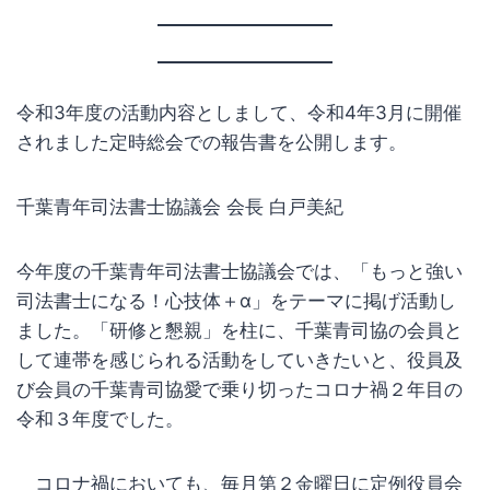
令和3年度の活動内容としまして、令和4年3月に開催
されました定時総会での報告書を公開します。
千葉青年司法書士協議会 会長 白戸美紀
今年度の千葉青年司法書士協議会では、「もっと強い
司法書士になる！心技体＋α」をテーマに掲げ活動し
ました。「研修と懇親」を柱に、千葉青司協の会員と
して連帯を感じられる活動をしていきたいと、役員及
び会員の千葉青司協愛で乗り切ったコロナ禍２年目の
令和３年度でした。
コロナ禍においても、毎月第２金曜日に定例役員会