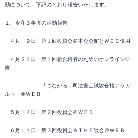
動について、下記のとおり報告いたします。
１、令和３年度の活動報告
４月 ９日 第１回役員会＠本会会館とＷＥＢ併用
４月２４日 第１回新合格者のためのオンライン研
修
「つながる！司法書士試験合格アラカ
ルト」＠ＷＥＢ
５月１４日 第２回役員会＠ＷＥＢ
６月１１日 第３回役員会＆ＴＨＥ談会＠ＷＥＢ