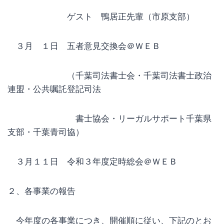
ゲスト 鴨居正先輩（市原支部）
３月 １日 五者意見交換会＠ＷＥＢ
（千葉司法書士会・千葉司法書士政治
連盟・公共嘱託登記司法
書士協会・リーガルサポート千葉県
支部・千葉青司協）
３月１１日 令和３年度定時総会＠ＷＥＢ
２、各事業の報告
今年度の各事業につき、開催順に従い、下記のとお