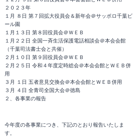
２０２３年
１月 ８日 第７回拡大役員会＆新年会＠サッポロ千葉ビ
ール園
１月１３日 第８回役員会＠ＷＥＢ
１月２２日 全国一斉生活保護電話相談会＠本会会館
（千葉司法書士会と共催）
２月１０日 第９回役員会＠ＷＥＢ
２月２５日 令和４年度定時総会＠本会会館とＷＥＢ併
用
３月 １日 五者意見交換会＠本会会館とＷＥＢ併用
３月 ４日 全青司全国大会＠徳島
２、各事業の報告
今年度の各事業につき、下記のとおり報告いたしま
す。