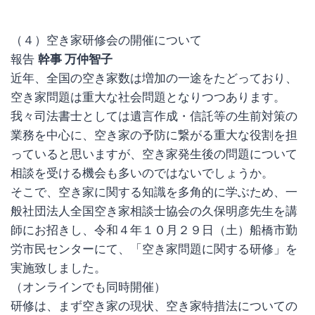
（４）空き家研修会の開催について
報告
幹事 万仲智子
近年、全国の空き家数は増加の一途をたどっており、
空き家問題は重大な社会問題となりつつあります。
我々司法書士としては遺言作成・信託等の生前対策の
業務を中心に、空き家の予防に繋がる重大な役割を担
っていると思いますが、空き家発生後の問題について
相談を受ける機会も多いのではないでしょうか。
そこで、空き家に関する知識を多角的に学ぶため、一
般社団法人全国空き家相談士協会の久保明彦先生を講
師にお招きし、令和４年１０月２９日（土）船橋市勤
労市民センターにて、「空き家問題に関する研修」を
実施致しました。
（オンラインでも同時開催）
研修は、まず空き家の現状、空き家特措法についての