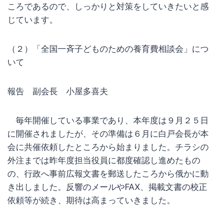
ころであるので、しっかりと対策をしていきたいと感
じています。
（２）「全国一斉子どものための養育費相談会」につ
いて
報告 副会長 小屋多喜夫
毎年開催している事業であり、本年度は９月２５日
に開催されましたが、その準備は６月に白戸会長が本
会に共催依頼したところから始まりました。チラシの
外注までは昨年度担当役員に都度確認し進めたもの
の、行政へ事前広報文書を郵送したころから俄かに動
き出しました。反響のメールやFAX、掲載文書の校正
依頼等が続き、期待は高まっていきました。