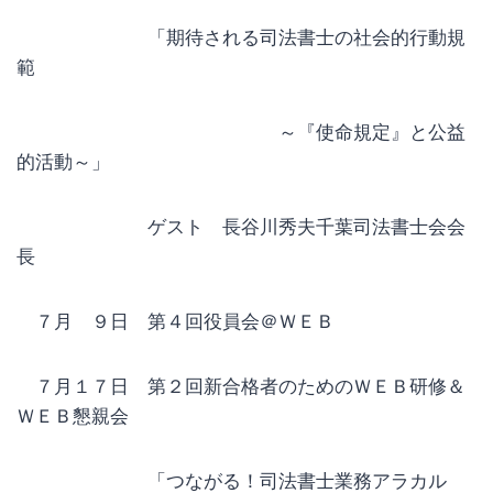
「期待される司法書士の社会的行動規
範
～『使命規定』と公益
的活動～」
ゲスト 長谷川秀夫千葉司法書士会会
長
７月 ９日 第４回役員会＠ＷＥＢ
７月１７日 第２回新合格者のためのＷＥＢ研修＆
ＷＥＢ懇親会
「つながる！司法書士業務アラカル