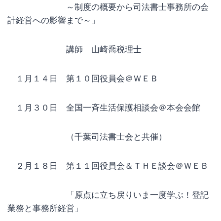
～制度の概要から司法書士事務所の会
計経営への影響まで～」
講師 山崎喬税理士
１月１４日 第１０回役員会＠ＷＥＢ
１月３０日 全国一斉生活保護相談会＠本会会館
（千葉司法書士会と共催）
２月１８日 第１１回役員会＆ＴＨＥ談会＠ＷＥＢ
「原点に立ち戻りいま一度学ぶ！登記
業務と事務所経営」